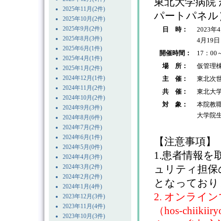
東北大学病院
2025年11月(2件)
パートパネル
2025年10月(2件)
2025年9月(2件)
日 時：
2023
2025年8月(3件)
4月19
2025年6月(1件)
開催時間：
17：00
2025年4月(1件)
場 所：
仮管理棟
2025年1月(2件)
2024年12月(1件)
主 催：
東北次
2024年11月(2件)
共 催：
東北大
2024年10月(2件)
対 象：
本院教
2024年9月(3件)
大学院
2024年8月(6件)
2024年7月(2件)
2024年6月(1件)
【注意事項】
2024年5月(0件)
1.患者情報
2024年4月(3件)
2024年3月(2件)
ュリティ担保
2024年2月(2件)
となっており
2024年1月(4件)
2. オンラ
2023年12月(3件)
2023年11月(4件)
（hos-chiiki
2023年10月(3件)