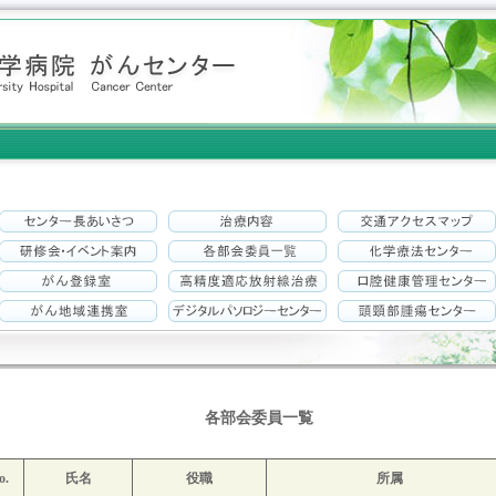
各部会委員一覧
o.
氏名
役職
所属