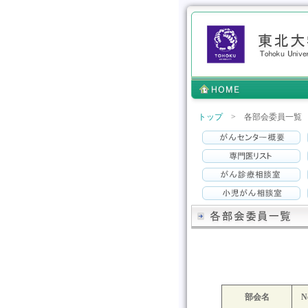
トップ
> 各部会委員一覧
部会名
N