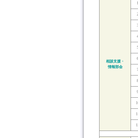
相談支援・
情報部会
1
1
1