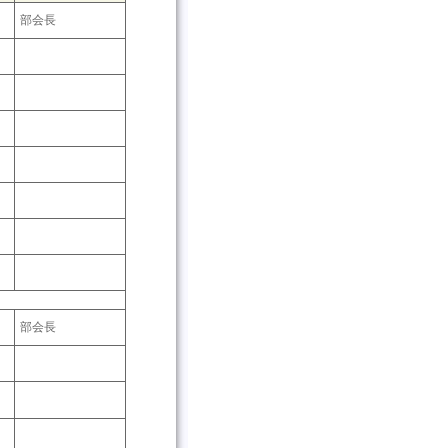
部会長
部会長