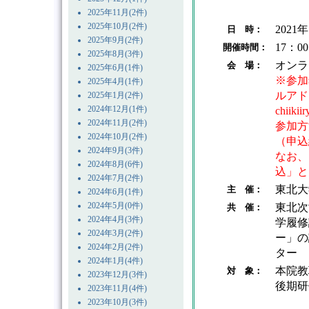
2025年11月(2件)
2025年10月(2件)
2021
日 時：
2025年9月(2件)
17：0
開催時間：
2025年8月(3件)
オンラ
会 場：
2025年6月(1件)
※参加
2025年4月(1件)
ルアド
2025年1月(2件)
2024年12月(1件)
chiik
2024年11月(2件)
参加方
2024年10月(2件)
（申込
2024年9月(3件)
なお、
2024年8月(6件)
込」と
2024年7月(2件)
東北大
主 催：
2024年6月(1件)
2024年5月(0件)
東北次
共 催：
2024年4月(3件)
学履修
2024年3月(2件)
ー」の
2024年2月(2件)
ター
2024年1月(4件)
本院教
対 象：
2023年12月(3件)
後期研
2023年11月(4件)
2023年10月(3件)