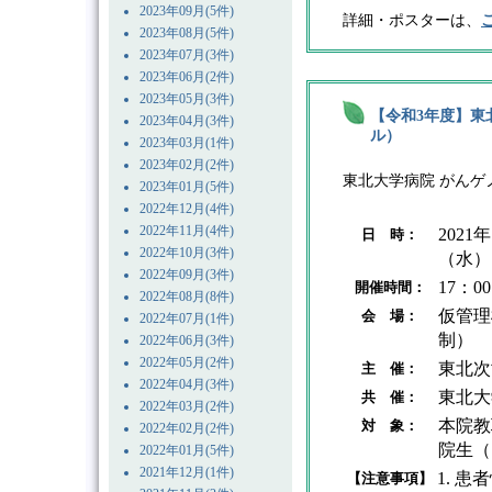
2023年09月(5件)
詳細・ポスターは、
2023年08月(5件)
2023年07月(3件)
2023年06月(2件)
2023年05月(3件)
【令和3年度】東
2023年04月(3件)
ル）
2023年03月(1件)
2023年02月(2件)
東北大学病院 がん
2023年01月(5件)
2022年12月(4件)
2022年11月(4件)
202
日 時：
2022年10月(3件)
（水）
2022年09月(3件)
17：0
開催時間：
2022年08月(8件)
仮管理
会 場：
2022年07月(1件)
制）
2022年06月(3件)
2022年05月(2件)
東北次
主 催：
2022年04月(3件)
東北大
共 催：
2022年03月(2件)
本院教
対 象：
2022年02月(2件)
院生（
2022年01月(5件)
2021年12月(1件)
患者
【注意事項】