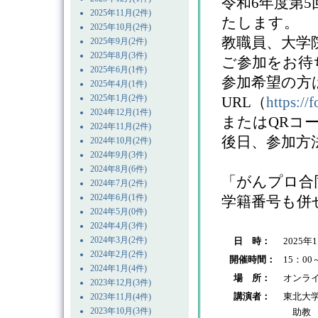
令和6年度第
2025年11月(2件)
たします。
2025年10月(2件)
教職員、大学
2025年9月(2件)
2025年8月(3件)
ご参加をお待
2025年6月(1件)
参加希望の方
2025年4月(1件)
2025年1月(2件)
URL（
https:/
2024年12月(1件)
またはQRコ
2024年11月(2件)
後日、参加方
2024年10月(2件)
2024年9月(3件)
2024年8月(6件)
「がんプロ合
2024年7月(2件)
2024年6月(1件)
学籍番号も併
2024年5月(0件)
2024年4月(3件)
2024年3月(2件)
日 時：
2025年
2024年2月(2件)
開催時間：
15：00
2024年1月(4件)
場 所：
オンラ
2023年12月(3件)
講演者：
東北大
2023年11月(4件)
2023年10月(3件)
助教 