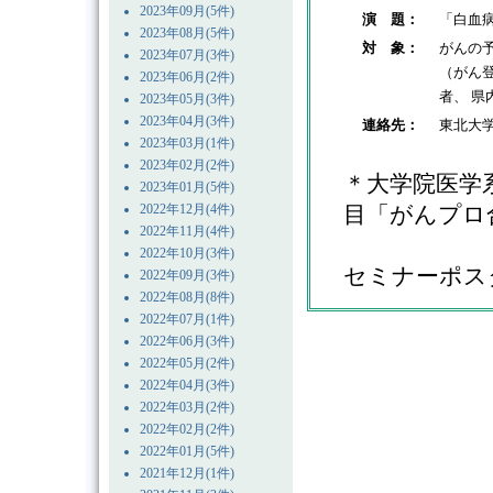
2023年09月(5件)
演 題：
「白血
2023年08月(5件)
対 象：
がんの
2023年07月(3件)
（がん
2023年06月(2件)
者、 県
2023年05月(3件)
2023年04月(3件)
連絡先：
東北大学
2023年03月(1件)
2023年02月(2件)
＊大学院医学
2023年01月(5件)
2022年12月(4件)
目「がんプロ
2022年11月(4件)
2022年10月(3件)
セミナーポス
2022年09月(3件)
2022年08月(8件)
2022年07月(1件)
2022年06月(3件)
2022年05月(2件)
2022年04月(3件)
2022年03月(2件)
2022年02月(2件)
2022年01月(5件)
2021年12月(1件)