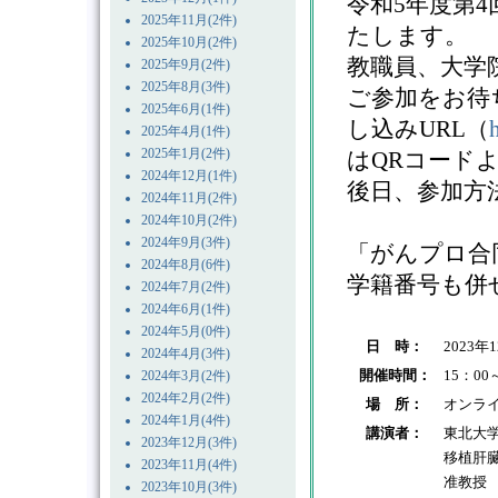
令和5年度第
2025年11月(2件)
たします。
2025年10月(2件)
教職員、大学
2025年9月(2件)
2025年8月(3件)
ご参加をお待
2025年6月(1件)
し込みURL（
2025年4月(1件)
2025年1月(2件)
はQRコード
2024年12月(1件)
後日、参加方
2024年11月(2件)
2024年10月(2件)
2024年9月(3件)
「がんプロ合
2024年8月(6件)
学籍番号も併
2024年7月(2件)
2024年6月(1件)
2024年5月(0件)
日 時：
2023年
2024年4月(3件)
開催時間：
15：00
2024年3月(2件)
2024年2月(2件)
場 所：
オンラ
2024年1月(4件)
講演者：
東北大
2023年12月(3件)
移植肝
2023年11月(4件)
准教授
2023年10月(3件)