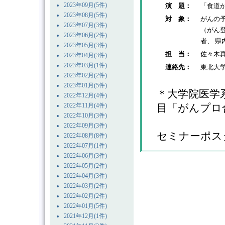
2023年09月(5件)
演 題：
「食道
2023年08月(5件)
対 象：
がんの
2023年07月(3件)
（がん
2023年06月(2件)
者、 
2023年05月(3件)
担 当：
佐々木
2023年04月(3件)
2023年03月(1件)
連絡先：
東北大学
2023年02月(2件)
2023年01月(5件)
＊大学院医学
2022年12月(4件)
2022年11月(4件)
目「がんプロ
2022年10月(3件)
2022年09月(3件)
セミナーポス
2022年08月(8件)
2022年07月(1件)
2022年06月(3件)
2022年05月(2件)
2022年04月(3件)
2022年03月(2件)
2022年02月(2件)
2022年01月(5件)
2021年12月(1件)