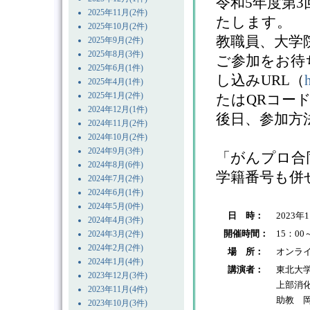
令和5年度第
2025年11月(2件)
たします。
2025年10月(2件)
教職員、大学
2025年9月(2件)
2025年8月(3件)
ご参加をお待
2025年6月(1件)
し込みURL（
2025年4月(1件)
2025年1月(2件)
たはQRコー
2024年12月(1件)
後日、参加方
2024年11月(2件)
2024年10月(2件)
2024年9月(3件)
「がんプロ合
2024年8月(6件)
学籍番号も併
2024年7月(2件)
2024年6月(1件)
2024年5月(0件)
日 時：
2023年
2024年4月(3件)
開催時間：
15：00
2024年3月(2件)
2024年2月(2件)
場 所：
オンラ
2024年1月(4件)
講演者：
東北大
2023年12月(3件)
上部消
2023年11月(4件)
助教 
2023年10月(3件)