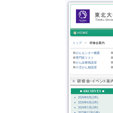
トップ
> 研修会案内
がんセンター概要
専門医リスト
がん診療相談室
小児がん相談室
■ ARCHIVES ■
2026年8月(2件)
2026年6月(2件)
2026年1月(3件)
2025年12月(1件)