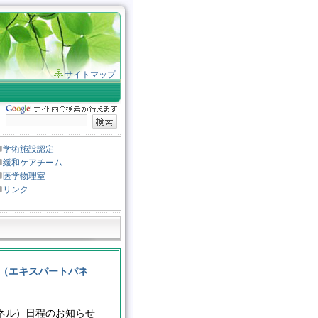
サイトマップ
学術施設認定
緩和ケアチーム
医学物理室
リンク
ス（エキスパートパネ
ネル）日程のお知らせ