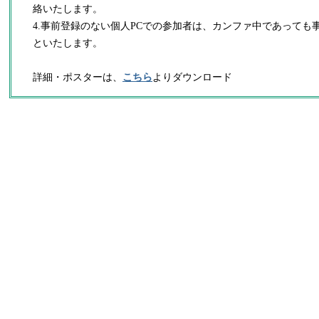
絡いたします。
4.事前登録のない個人PCでの参加者は、カンファ中であっても
といたします。
詳細・ポスターは、
こちら
よりダウンロード