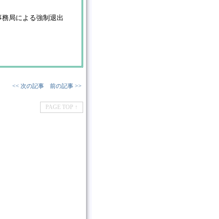
事務局による強制退出
<< 次の記事
前の記事 >>
PAGE TOP ↑