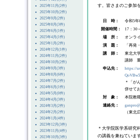
す。皆さまのご参加
2025年11月(2件)
2025年10月(2件)
2025年9月(2件)
日 時：
令和5年
2025年8月(3件)
開催時間：
17：30
2025年6月(1件)
2025年4月(1件)
場 所：
オンライ
2025年1月(2件)
演 題：
「再発
2024年12月(1件)
講 師：
東北大
2024年11月(2件)
講師 重
2024年10月(2件)
2024年9月(3件)
申込先：
https://
2024年8月(6件)
QoVBw5
2024年7月(2件)
＊「が
2024年6月(1件)
併せて
2024年5月(0件)
対 象：
本院教
2024年4月(3件)
連絡先：
ganpro@
2024年3月(2件)
2024年2月(2件)
（東北
2024年1月(4件)
2023年12月(3件)
＊大学院医学系研究
2023年11月(4件)
の講義を兼ねていま
2023年10月(3件)