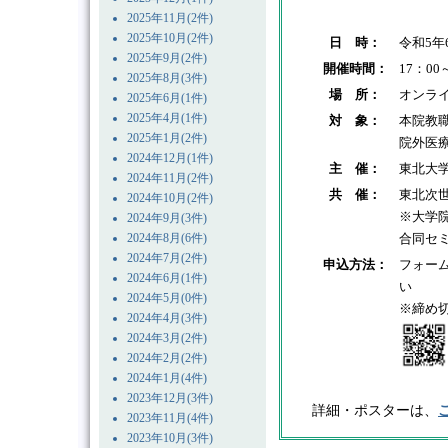
2025年11月(2件)
2025年10月(2件)
日 時：
令和5年
2025年9月(2件)
開催時間：
17：00
2025年8月(3件)
場 所：
オンラ
2025年6月(1件)
2025年4月(1件)
対 象：
本院教
2025年1月(2件)
院外医
2024年12月(1件)
主 催：
東北大
2024年11月(2件)
共 催：
東北次
2024年10月(2件)
※大学
2024年9月(3件)
2024年8月(6件)
合同セ
2024年7月(2件)
申込方法：
フォー
2024年6月(1件)
い
2024年5月(0件)
※締め切
2024年4月(3件)
2024年3月(2件)
2024年2月(2件)
2024年1月(4件)
2023年12月(3件)
詳細・ポスターは、
2023年11月(4件)
2023年10月(3件)