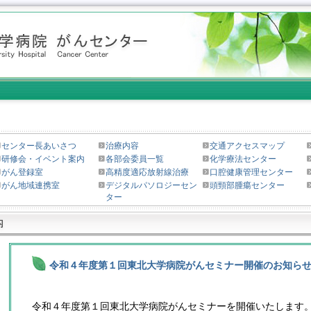
センター長あいさつ
治療内容
交通アクセスマップ
研修会・イベント案内
各部会委員一覧
化学療法センター
がん登録室
高精度適応放射線治療
口腔健康管理センター
がん地域連携室
デジタルパソロジーセン
頭頸部腫瘍センター
ター
令和４年度第１回東北大学病院がんセミナー開催のお知らせ（
令和４年度第１回東北大学病院がんセミナーを開催いたします