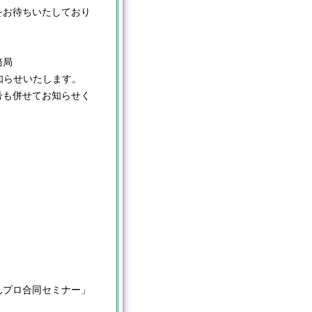
をお待ちいたしており
務局
法をお知らせいたします。
号も併せてお知らせく
んプロ合同セミナー」