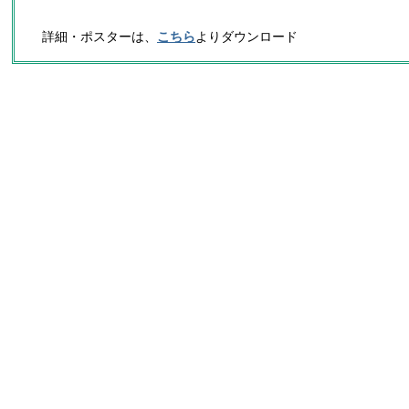
詳細・ポスターは、
こちら
よりダウンロード