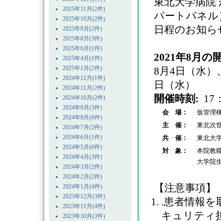
東北大学病院
2025年11月(2件)
パートパネル
2025年10月(2件)
日程のお知ら
2025年9月(2件)
2025年8月(3件)
2025年6月(1件)
2021年8月
2025年4月(1件)
2025年1月(2件)
8月4日（水）
2024年12月(1件)
日（水）
2024年11月(2件)
開催時刻:
17：
2024年10月(2件)
2024年9月(3件)
会 場：
仮管理棟
2024年8月(6件)
主 催：
東北次
2024年7月(2件)
2024年6月(1件)
共 催：
東北大
2024年5月(0件)
対 象：
本院教
2024年4月(3件)
大学院
2024年3月(2件)
2024年2月(2件)
【注意事項】
2024年1月(4件)
2023年12月(3件)
.患者情報を
2023年11月(4件)
キュリティ
2023年10月(3件)