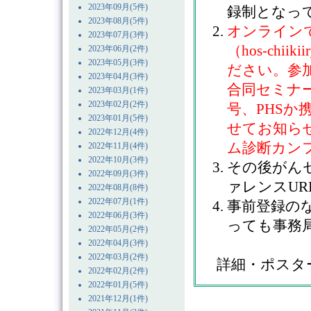
2023年09月(5件)
録制となっ
2023年08月(5件)
オンライン
2023年07月(3件)
（hos-chiik
2023年06月(2件)
2023年05月(3件)
ださい。参
2023年04月(3件)
合同セミナ
2023年03月(1件)
2023年02月(2件)
号、PHS
2023年01月(5件)
せてお知ら
2022年12月(4件)
ム診断カン
2022年11月(4件)
2022年10月(3件)
その後がん
2022年09月(3件)
ァレンスU
2022年08月(8件)
2022年07月(1件)
事前登録の
2022年06月(3件)
っても事務
2022年05月(2件)
2022年04月(3件)
2022年03月(2件)
詳細・ポスタ
2022年02月(2件)
2022年01月(5件)
2021年12月(1件)