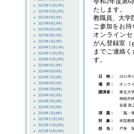
令和2年度第
2025年11月(2件)
たします。
2025年10月(2件)
教職員、大学
2025年9月(2件)
2025年8月(3件)
ご参加をお待
2025年6月(1件)
オンラインセ
2025年4月(1件)
2025年1月(2件)
がん登録室（ganto
2024年12月(1件)
までご連絡く
2024年11月(2件)
す。
2024年10月(2件)
2024年9月(3件)
2024年8月(6件)
日 時：
2021年
2024年7月(2件)
2024年6月(1件)
場 所：
オンラ
2024年5月(0件)
講演者：
東北大
2024年4月(3件)
神経外
2024年3月(2件)
金森 政
2024年2月(2件)
演 題：
「脳・
2024年1月(4件)
2023年12月(3件)
対 象：
本院教
2023年11月(4件)
担 当：
戸来 
2023年10月(3件)