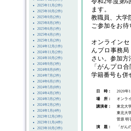
令和2年度第
2025年11月(2件)
ます。
2025年10月(2件)
教職員、大学
2025年9月(2件)
2025年8月(3件)
ご参加をお待
2025年6月(1件)
2025年4月(1件)
2025年1月(2件)
オンラインセ
2024年12月(1件)
んプロ事務局
2024年11月(2件)
さい。参加方
2024年10月(2件)
2024年9月(3件)
「がんプロ合
2024年8月(6件)
学籍番号も併
2024年7月(2件)
2024年6月(1件)
2024年5月(0件)
日 時：
2020年
2024年4月(3件)
場 所：
オンラ
2024年3月(2件)
2024年2月(2件)
講演者：
東北大
2024年1月(4件)
東北大
2023年12月(3件)
菅原 明
2023年11月(4件)
演 題：
「がん
2023年10月(3件)