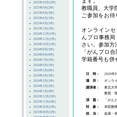
ます。
2025年10月(2件)
教職員、大学
2025年9月(2件)
2025年8月(3件)
ご参加をお待
2025年6月(1件)
2025年4月(1件)
2025年1月(2件)
オンラインセ
2024年12月(1件)
んプロ事務局
2024年11月(2件)
さい。参加方
2024年10月(2件)
2024年9月(3件)
「がんプロ合
2024年8月(6件)
学籍番号も併
2024年7月(2件)
2024年6月(1件)
2024年5月(0件)
日 時：
2020年
2024年4月(3件)
場 所：
オンラ
2024年3月(2件)
2024年2月(2件)
講演者：
東北大
2024年1月(4件)
教授 堀
2023年12月(3件)
演 題：
「がん
2023年11月(4件)
対 象：
本院教
2023年10月(3件)
2023年09月(5件)
担 当：
血液・