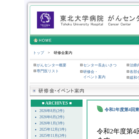
トップ
> 研修会案内
がんセンター概要
センター長あいさつ
治療
専門医リスト
研修会・
各部
イベント案内
緩和
■ ARCHIVES ■
令和2年度第4回
2026年8月(2件)
2026年6月(2件)
2026年1月(3件)
2025年12月(1件)
令和2年度第
2025年11月(2件)