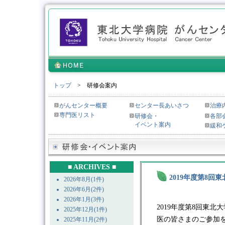
トップ
> 研修会案内
がんセンター概要
センター長あいさつ
治療
専門医リスト
研修会・
各部
イベント案内
緩和
■ ARCHIVES ■
2019年度第8回
2026年8月(1件)
2026年6月(2件)
2026年1月(3件)
2019年度第8回東
2025年12月(1件)
医の皆さまのご参加
2025年11月(2件)