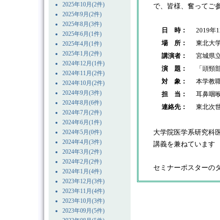
2025年10月(2件)
で、皆様、奮ってご
2025年9月(2件)
2025年8月(3件)
日 時：
2019年
2025年6月(1件)
場 所：
東北大
2025年4月(1件)
2025年1月(2件)
講演者：
宮城県
2024年12月(1件)
演 題：
「頭頸
2024年11月(2件)
対 象：
本学教
2024年10月(2件)
2024年9月(3件)
担 当：
耳鼻咽
2024年8月(6件)
連絡先：
東北次世
2024年7月(2件)
2024年6月(1件)
大学院医学系研究科
2024年5月(0件)
2024年4月(3件)
講義を兼ねています
2024年3月(2件)
2024年2月(2件)
セミナーポスターの
2024年1月(4件)
2023年12月(3件)
2023年11月(4件)
2023年10月(3件)
2023年09月(5件)