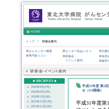
トップ
> 研修会案内
がんセンター概要
センター長あいさつ
治療
専門医リスト
研修会・
各部
イベント案内
緩和
■ ARCHIVES ■
平成31年度 第
2026年8月(1件)
せ（4/4開催）
2026年6月(2件)
2026年1月(3件)
2025年12月(1件)
平成31年度
2025年11月(2件)