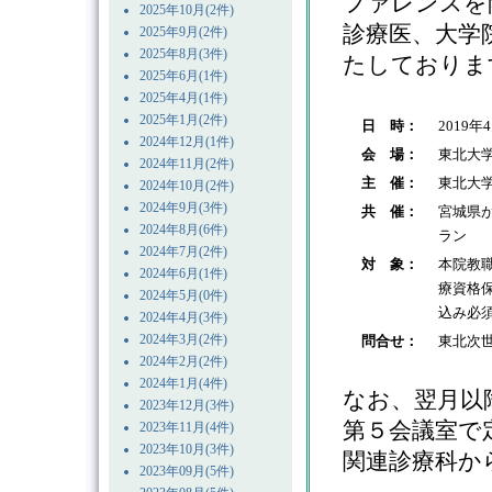
ファレンスを
2025年10月(2件)
診療医、大学
2025年9月(2件)
2025年8月(3件)
たしておりま
2025年6月(1件)
2025年4月(1件)
2025年1月(2件)
日 時：
2019年
2024年12月(1件)
会 場：
東北大
2024年11月(2件)
主 催：
東北大
2024年10月(2件)
2024年9月(3件)
共 催：
宮城県
2024年8月(6件)
ラン
2024年7月(2件)
対 象：
本院教
2024年6月(1件)
療資格
2024年5月(0件)
込み必
2024年4月(3件)
2024年3月(2件)
問合せ：
東北次世
2024年2月(2件)
2024年1月(4件)
なお、翌月以降
2023年12月(3件)
第５会議室で
2023年11月(4件)
2023年10月(3件)
関連診療科か
2023年09月(5件)